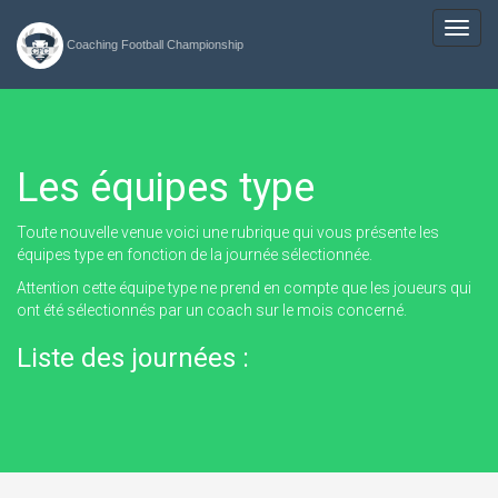
Toggl
Coaching Football Championship
navig
Les équipes type
Toute nouvelle venue voici une rubrique qui vous présente les
équipes type en fonction de la journée sélectionnée.
Attention cette équipe type ne prend en compte que les joueurs qui
ont été sélectionnés par un coach sur le mois concerné.
Liste des journées :